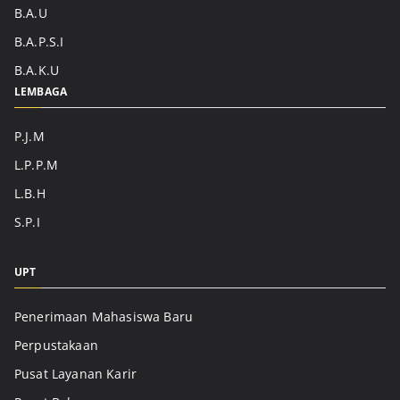
B.A.U
B.A.P.S.I
B.A.K.U
LEMBAGA
P.J.M
L.P.P.M
L.B.H
S.P.I
UPT
Penerimaan Mahasiswa Baru
Perpustakaan
Pusat Layanan Karir