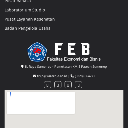
Pusat Bahasa
Laboratorium Studio
Pusat Layanan Kesehatan
Badan Pengelola Usaha
Jl. Raya Sumenep - Pamekasan KM.5 Patean Sumenep
fisip@wiraraja.ac.id
|
(0328) 664272