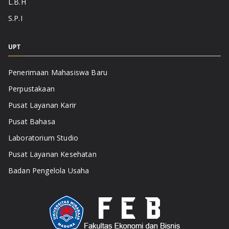
L.B.H
S.P.I
UPT
Penerimaan Mahasiswa Baru
Perpustakaan
Pusat Layanan Karir
Pusat Bahasa
Laboratorium Studio
Pusat Layanan Kesehatan
Badan Pengelola Usaha