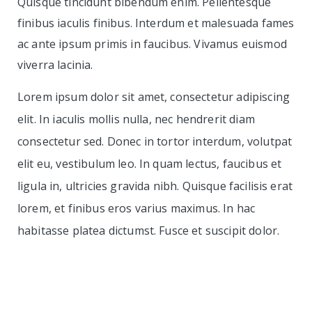
Quisque tincidunt bibendum enim. Pellentesque
finibus iaculis finibus. Interdum et malesuada fames
ac ante ipsum primis in faucibus. Vivamus euismod
viverra lacinia.
Lorem ipsum dolor sit amet, consectetur adipiscing
elit. In iaculis mollis nulla, nec hendrerit diam
consectetur sed. Donec in tortor interdum, volutpat
elit eu, vestibulum leo. In quam lectus, faucibus et
ligula in, ultricies gravida nibh. Quisque facilisis erat
lorem, et finibus eros varius maximus. In hac
habitasse platea dictumst. Fusce et suscipit dolor.