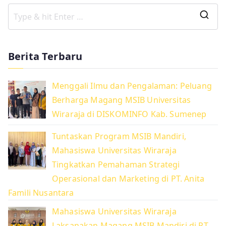
S
e
a
Berita Terbaru
r
c
Menggali Ilmu dan Pengalaman: Peluang
h
Berharga Magang MSIB Universitas
f
Wiraraja di DISKOMINFO Kab. Sumenep
o
r
Tuntaskan Program MSIB Mandiri,
:
Mahasiswa Universitas Wiraraja
Tingkatkan Pemahaman Strategi
Operasional dan Marketing di PT. Anita
Famili Nusantara
Mahasiswa Universitas Wiraraja
Laksanakan Magang MSIB Mandiri di PT