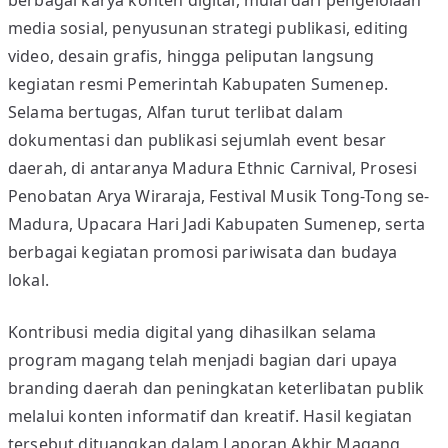
berbagai karya konten digital, mulai dari pengelolaan
media sosial, penyusunan strategi publikasi, editing
video, desain grafis, hingga peliputan langsung
kegiatan resmi Pemerintah Kabupaten Sumenep.
Selama bertugas, Alfan turut terlibat dalam
dokumentasi dan publikasi sejumlah event besar
daerah, di antaranya Madura Ethnic Carnival, Prosesi
Penobatan Arya Wiraraja, Festival Musik Tong-Tong se-
Madura, Upacara Hari Jadi Kabupaten Sumenep, serta
berbagai kegiatan promosi pariwisata dan budaya
lokal.
Kontribusi media digital yang dihasilkan selama
program magang telah menjadi bagian dari upaya
branding daerah dan peningkatan keterlibatan publik
melalui konten informatif dan kreatif. Hasil kegiatan
tersebut dituangkan dalam Laporan Akhir Magang