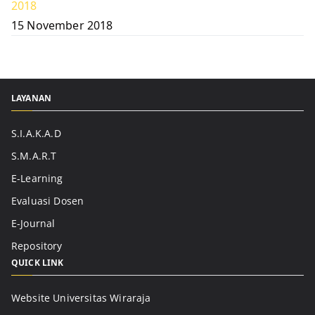
2018
15 November 2018
LAYANAN
S.I.A.K.A.D
S.M.A.R.T
E-Learning
Evaluasi Dosen
E-Journal
Repository
QUICK LINK
Website Universitas Wiraraja