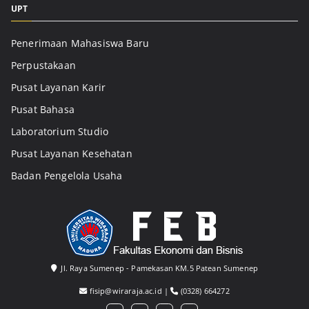
UPT
Penerimaan Mahasiswa Baru
Perpustakaan
Pusat Layanan Karir
Pusat Bahasa
Laboratorium Studio
Pusat Layanan Kesehatan
Badan Pengelola Usaha
Jl. Raya Sumenep - Pamekasan KM.5 Patean Sumenep
fisip@wiraraja.ac.id
|
(0328) 664272