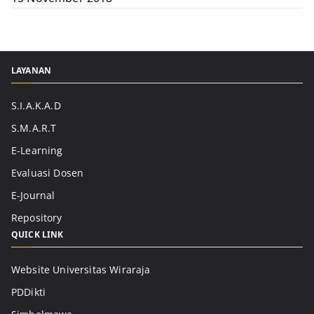
LAYANAN
S.I.A.K.A.D
S.M.A.R.T
E-Learning
Evaluasi Dosen
E-Journal
Repository
QUICK LINK
Website Universitas Wiraraja
PDDikti