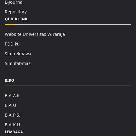
E-Journal
Repository
QUICK LINK
Website Universitas Wiraraja
PDDikti
Simbelmawa
Simlitabmas
BIRO
B.A.A.K
B.A.U
B.A.P.S.I
B.A.K.U
LEMBAGA