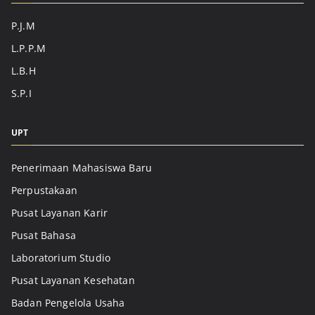
P.J.M
L.P.P.M
L.B.H
S.P.I
UPT
Penerimaan Mahasiswa Baru
Perpustakaan
Pusat Layanan Karir
Pusat Bahasa
Laboratorium Studio
Pusat Layanan Kesehatan
Badan Pengelola Usaha