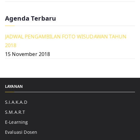
Agenda Terbaru
JADWAL PENGAMBILAN FOTO WISUDAWAN TAHUN
2018
15 November 2018
LAYANAN
S.I.A.K.A.D
S.M.A.R.T
E-Learning
Evaluasi Dosen