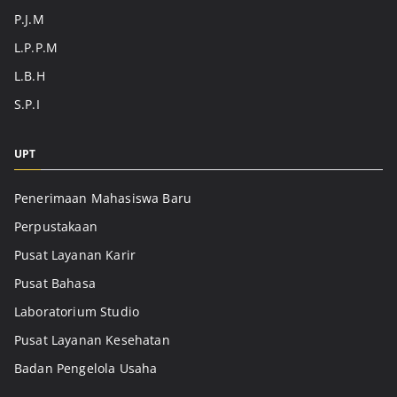
P.J.M
L.P.P.M
L.B.H
S.P.I
UPT
Penerimaan Mahasiswa Baru
Perpustakaan
Pusat Layanan Karir
Pusat Bahasa
Laboratorium Studio
Pusat Layanan Kesehatan
Badan Pengelola Usaha