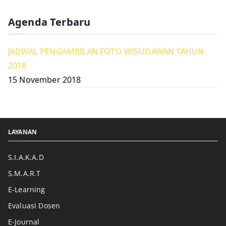
Agenda Terbaru
JADWAL PENGAMBILAN FOTO WISUDAWAN TAHUN
2018
15 November 2018
LAYANAN
S.I.A.K.A.D
S.M.A.R.T
E-Learning
Evaluasi Dosen
E-Journal